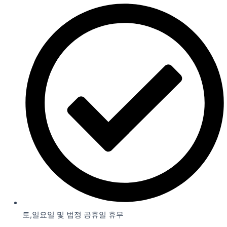
토,일요일 및 법정 공휴일 휴무