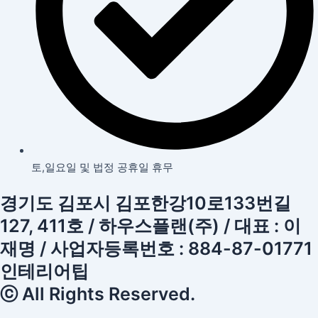
토,일요일 및 법정 공휴일 휴무
경기도 김포시 김포한강10로133번길
127, 411호 / 하우스플랜(주) / 대표 : 이
재명 / 사업자등록번호 : 884-87-01771
인테리어팁
ⓒ All Rights Reserved.