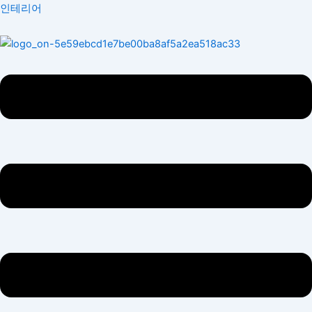
콘
Menu
인테리어
텐
츠
로
건
너
뛰
기