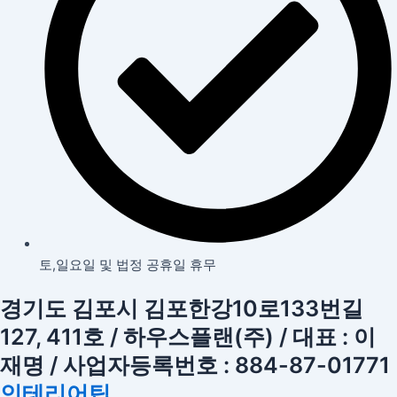
토,일요일 및 법정 공휴일 휴무
경기도 김포시 김포한강10로133번길
127, 411호 / 하우스플랜(주) / 대표 : 이
재명 / 사업자등록번호 : 884-87-01771
인테리어팁