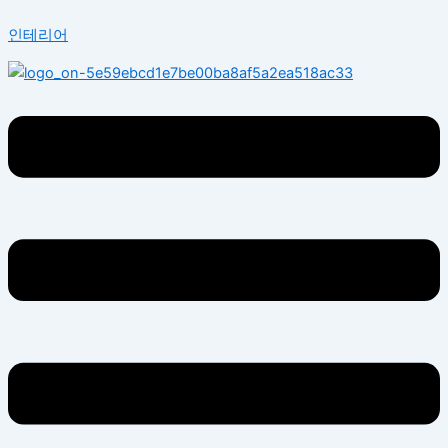
콘
Menu
인테리어
텐
츠
로
건
너
뛰
기