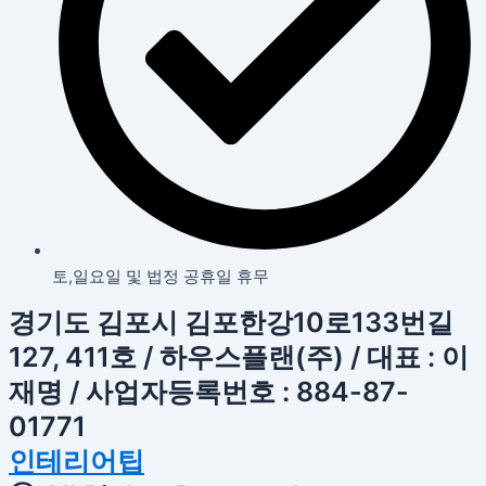
토,일요일 및 법정 공휴일 휴무
경기도 김포시 김포한강10로133번길
127, 411호 / 하우스플랜(주) / 대표 : 이
재명 / 사업자등록번호 : 884-87-
01771
인테리어팁