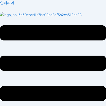
콘
Menu
인테리어
텐
츠
로
건
너
뛰
기