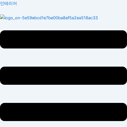
콘
Menu
인테리어
텐
츠
로
건
너
뛰
기