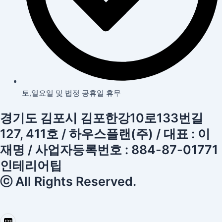
토,일요일 및 법정 공휴일 휴무
경기도 김포시 김포한강10로133번길
127, 411호 / 하우스플랜(주) / 대표 : 이
재명 / 사업자등록번호 : 884-87-01771
인테리어팁
ⓒ All Rights Reserved.