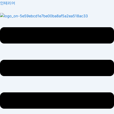
콘
Menu
인테리어
텐
츠
로
건
너
뛰
기