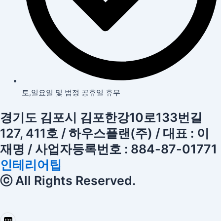
토,일요일 및 법정 공휴일 휴무
경기도 김포시 김포한강10로133번길
127, 411호 / 하우스플랜(주) / 대표 : 이
재명 / 사업자등록번호 : 884-87-01771
인테리어팁
ⓒ All Rights Reserved.