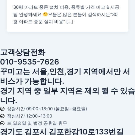
30평 아파트 중문 설치 비용, 종류별 가격 비교 & 시공
팁 안녕하세요
오늘은 많은 분들이 검색하시는“30
평 아파트 중문 설치 비용” […]
고객상담전화
010-9535-7626
꾸미고는 서울,인천,경기 지역에서만 서
비스가 가능합니다.
경기 지역 중 일부 지역은 제외 될 수 있습
니다.
상담시간 09:00~18:00 (월요일~금요일)
점심시간 12:00~13:00
토,일요일 및 법정 공휴일 휴무
경기도 김포시 김포한강10로133번길