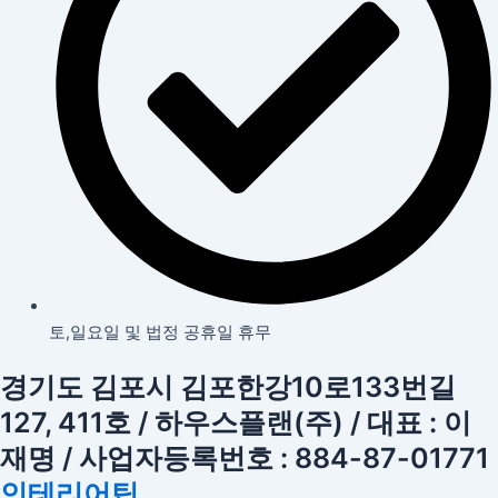
토,일요일 및 법정 공휴일 휴무
경기도 김포시 김포한강10로133번길
127, 411호 / 하우스플랜(주) / 대표 : 이
재명 / 사업자등록번호 : 884-87-01771
인테리어팁