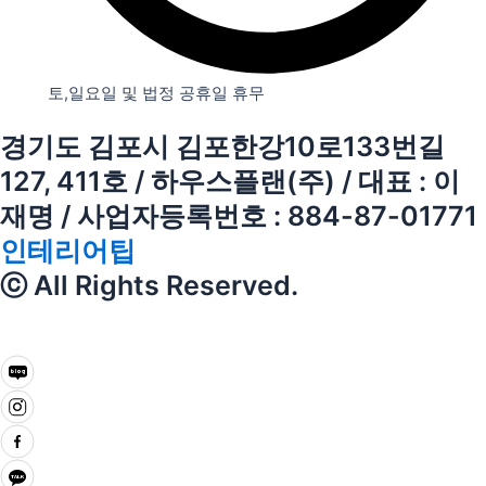
토,일요일 및 법정 공휴일 휴무
경기도 김포시 김포한강10로133번길
127, 411호 / 하우스플랜(주) / 대표 : 이
재명 / 사업자등록번호 : 884-87-01771
인테리어팁
ⓒ All Rights Reserved.