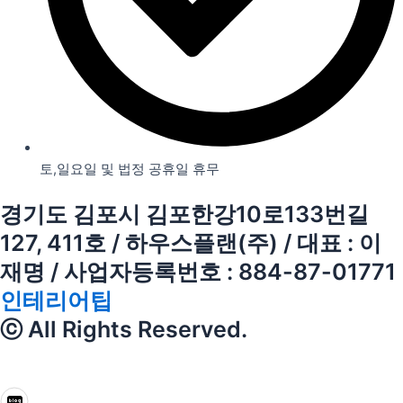
토,일요일 및 법정 공휴일 휴무
경기도 김포시 김포한강10로133번길
127, 411호 / 하우스플랜(주) / 대표 : 이
재명 / 사업자등록번호 : 884-87-01771
인테리어팁
ⓒ All Rights Reserved.