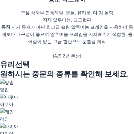
구성
상하부 연동레일, 문틀, 유리문, 마 감 몰딩
자재
알루미늄, 고급합판
특징
저가 목재가 아닌 최고급 슬림 알루미늄 프레임을 사용하여 목
제보다 내구성이 좋으며 알루미늄 프레임을 지지해주기 적합한, 틀
어짐이 없는 고급 합판으로 문틀을 제작
(A/S 2년 무상)
유리선택
원하시는 중문의 종류를 확인해 보세요.
망입
아쿠아
레인
다이아