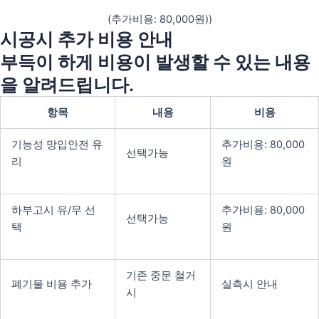
(추가비용: 80,000원))
시공시 추가 비용 안내
부득이 하게 비용이 발생할 수 있는 내용
을 알려드립니다.
항목
내용
비용
기능성 망입안전 유
추가비용: 80,000
선택가능
리
원
하부고시 유/무 선
추가비용: 80,000
선택가능
택
원
기존 중문 철거
폐기물 비용 추가
실측시 안내
시