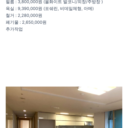
필름 : 3,800,000원 (올화이트 발코니/외창/주방창 )
욕실 : 9,390,000원 (포쉐린, 비데일체형, 아메)
철거 : 2,280,000원
폐기물 : 2,650,000원
추가작업