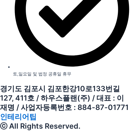
토,일요일 및 법정 공휴일 휴무
경기도 김포시 김포한강10로133번길
127, 411호 / 하우스플랜(주) / 대표 : 이
재명 / 사업자등록번호 : 884-87-01771
인테리어팁
ⓒ All Rights Reserved.