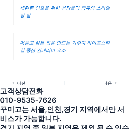
세련된 연출을 위한 천장몰딩 종류와 스타일
링 팁
머물고 싶은 집을 만드는 거주자 라이프스타
일 중심 인테리어 요소
이전
다음
고객상담전화
010-9535-7626
꾸미고는 서울,인천,경기 지역에서만 서
비스가 가능합니다.
경기 지역 중 일부 지역은 제외 될 수 있습