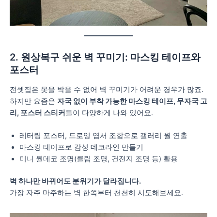
2. 원상복구 쉬운 벽 꾸미기: 마스킹 테이프와
포스터
전셋집은 못을 박을 수 없어 벽 꾸미기가 어려운 경우가 많죠.
하지만 요즘은
자국 없이 부착 가능한 마스킹 테이프, 무자국 고
리, 포스터 스티커
들이 다양하게 나와 있어요.
레터링 포스터, 드로잉 엽서 조합으로 갤러리 월 연출
마스킹 테이프로 감성 데코라인 만들기
미니 월데코 조명(클립 조명, 건전지 조명 등) 활용
벽 하나만 바뀌어도 분위기가 달라집니다.
가장 자주 마주하는 벽 한쪽부터 천천히 시도해보세요.