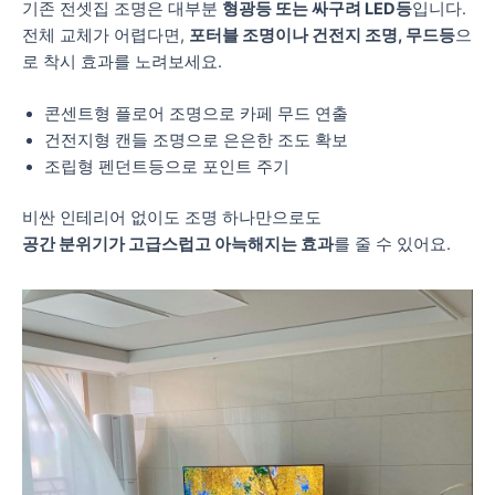
기존 전셋집 조명은 대부분
형광등 또는 싸구려 LED등
입니다.
전체 교체가 어렵다면,
포터블 조명이나 건전지 조명, 무드등
으
로 착시 효과를 노려보세요.
콘센트형 플로어 조명으로 카페 무드 연출
건전지형 캔들 조명으로 은은한 조도 확보
조립형 펜던트등으로 포인트 주기
비싼 인테리어 없이도 조명 하나만으로도
공간 분위기가 고급스럽고 아늑해지는 효과
를 줄 수 있어요.