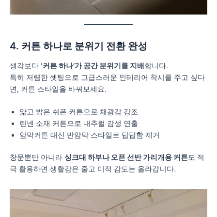
4. 커튼 하나로 분위기 전환 완성
생각보다
‘커튼 하나’가 공간 분위기를 지배
합니다.
특히 저렴한 셋팅으로 고급스러운 인테리어 착시를 주고 싶다
면, 커튼 스타일을 바꿔보세요.
얇고 밝은 쉬폰 커튼으로 채광감 강조
린넨 소재 커튼으로 내추럴 감성 연출
암막커튼 대신 반암막 스타일로 답답함 제거
창문뿐만 아니라
싱크대 하부나 오픈 선반 가리개용 커튼
도 적
극 활용하면 생활감은 줄고 미적 감도는 올라갑니다.