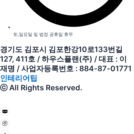
토,일요일 및 법정 공휴일 휴무
경기도 김포시 김포한강10로133번길
127, 411호 / 하우스플랜(주) / 대표 : 이
재명 / 사업자등록번호 : 884-87-01771
인테리어팁
ⓒ All Rights Reserved.