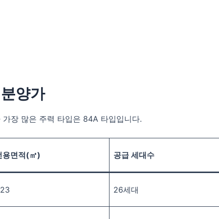
 분양가
 가장 많은 주력 타입은 84A 타입입니다.
용면적(㎡)
공급 세대수
023
26세대