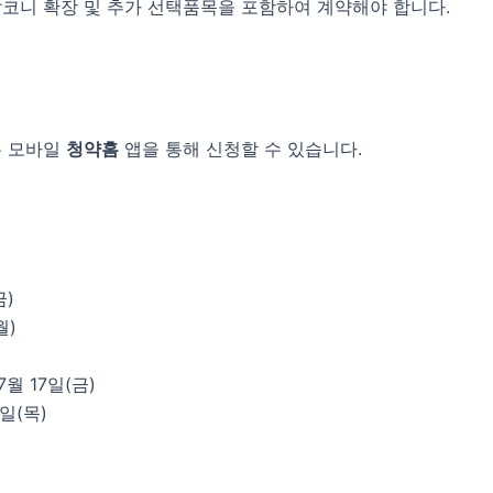
 발코니 확장 및 추가 선택품목을 포함하여 계약해야 합니다.
는 모바일
청약홈
앱을 통해 신청할 수 있습니다.
금)
월)
 7월 17일(금)
3일(목)