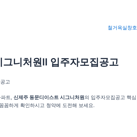
철거
욕실
창호
시그니처원Ⅱ 입주자모집공고
집공고
아파트,
신제주 동문디이스트 시그니처원
의 입주자모집공고 핵심 
 꼼꼼하게 확인하시고 청약에 도전해 보세요.