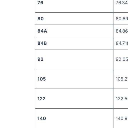
76
76.34
80
80.6
84A
84.86
84B
84.71
92
92.0
105
105.2
122
122.
140
140.