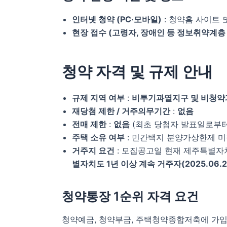
인터넷 청약 (PC·모바일)
: 청약홈 사이트
현장 접수 (고령자, 장애인 등 정보취약계층
청약 자격 및 규제 안내
규제 지역 여부
:
비투기과열지구 및 비청
재당첨 제한 / 거주의무기간
:
없음
전매 제한
:
없음
(최초 당첨자 발표일로부터
주택 소유 여부
: 민간택지 분양가상한제 
거주지 요건
: 모집공고일 현재 제주특별자치
별자치도 1년 이상 계속 거주자(2025.06.
청약통장 1순위 자격 요건
청약예금, 청약부금, 주택청약종합저축에 가