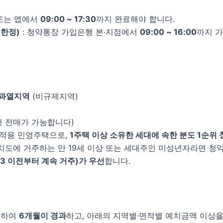
 또는 앱에서
09:00 ~ 17:30
까지 완료해야 합니다.
 한정)
: 청약통장 가입은행 본·지점에서
09:00 ~ 16:00
까지 
약과열지역
(비규제지역)
 전매가 가능합니다)
미적용 민영주택으로,
1주택 이상 소유한 세대에 속한 분도 1순위
도에 거주하는 만 19세 이상 또는 세대주인 미성년자라면 청약할
23 이전부터 계속 거주)가 우선
합니다.
입하여
6개월이 경과
하고, 아래의 지역별·면적별 예치금액 이상을