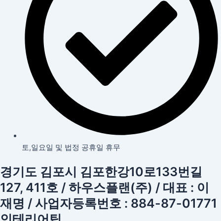
토,일요일 및 법정 공휴일 휴무
경기도 김포시 김포한강10로133번길
127, 411호 / 하우스플랜(주) / 대표 : 이
재명 / 사업자등록번호 : 884-87-01771
인테리어팁