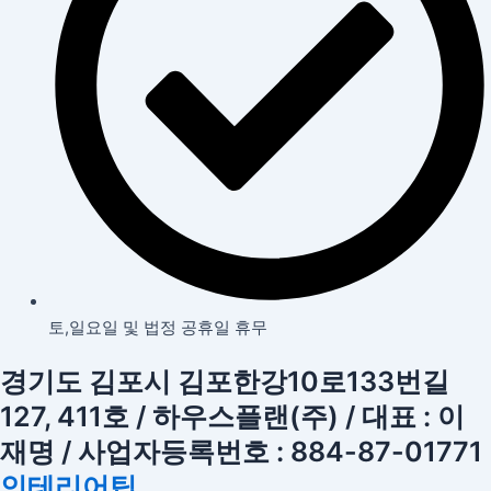
토,일요일 및 법정 공휴일 휴무
경기도 김포시 김포한강10로133번길
127, 411호 / 하우스플랜(주) / 대표 : 이
재명 / 사업자등록번호 : 884-87-01771
인테리어팁