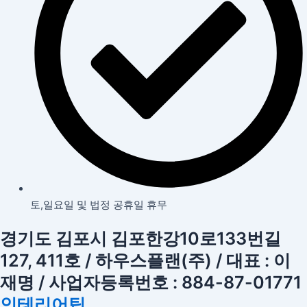
토,일요일 및 법정 공휴일 휴무
경기도 김포시 김포한강10로133번길
127, 411호 / 하우스플랜(주) / 대표 : 이
재명 / 사업자등록번호 : 884-87-01771
인테리어팁