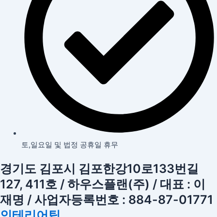
토,일요일 및 법정 공휴일 휴무
경기도 김포시 김포한강10로133번길
127, 411호 / 하우스플랜(주) / 대표 : 이
재명 / 사업자등록번호 : 884-87-01771
인테리어팁