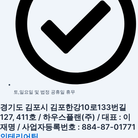
토,일요일 및 법정 공휴일 휴무
경기도 김포시 김포한강10로133번길
127, 411호 / 하우스플랜(주) / 대표 : 이
재명 / 사업자등록번호 : 884-87-01771
인테리어팁