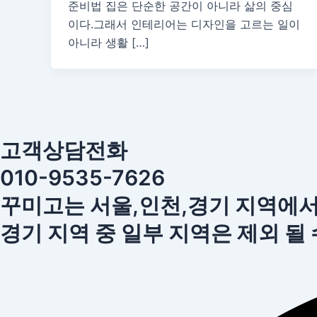
준비법 집은 단순한 공간이 아니라 삶의 중심
이다.그래서 인테리어는 디자인을 고르는 일이
아니라 생활 […]
고객상담전화
010-9535-7626
꾸미고는 서울,인천,경기 지역에
경기 지역 중 일부 지역은 제외 될