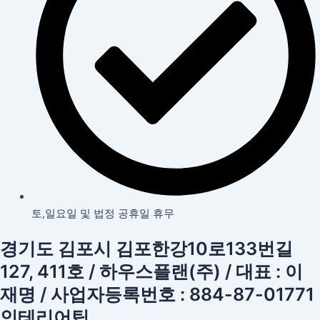
토,일요일 및 법정 공휴일 휴무
경기도 김포시 김포한강10로133번길
127, 411호 / 하우스플랜(주) / 대표 : 이
재명 / 사업자등록번호 : 884-87-01771
인테리어팁