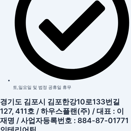
토,일요일 및 법정 공휴일 휴무
경기도 김포시 김포한강10로133번길
127, 411호 / 하우스플랜(주) / 대표 : 이
재명 / 사업자등록번호 : 884-87-01771
인테리어팁