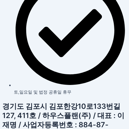
토,일요일 및 법정 공휴일 휴무
경기도 김포시 김포한강10로133번길
127, 411호 / 하우스플랜(주) / 대표 : 이
재명 / 사업자등록번호 : 884-87-