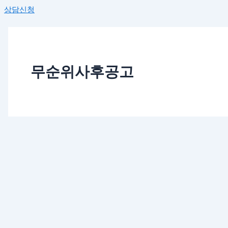
상담신청
무순위사후공고