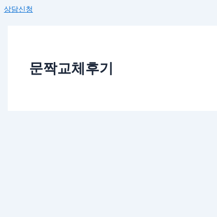
상담신청
문짝교체후기