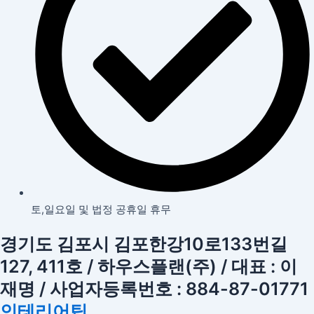
토,일요일 및 법정 공휴일 휴무
경기도 김포시 김포한강10로133번길
127, 411호 / 하우스플랜(주) / 대표 : 이
재명 / 사업자등록번호 : 884-87-01771
인테리어팁