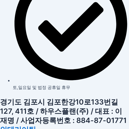
토,일요일 및 법정 공휴일 휴무
경기도 김포시 김포한강10로133번길
127, 411호 / 하우스플랜(주) / 대표 : 이
재명 / 사업자등록번호 : 884-87-01771