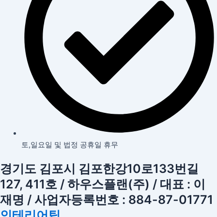
토,일요일 및 법정 공휴일 휴무
경기도 김포시 김포한강10로133번길
127, 411호 / 하우스플랜(주) / 대표 : 이
재명 / 사업자등록번호 : 884-87-01771
인테리어팁