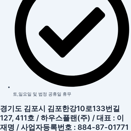
토,일요일 및 법정 공휴일 휴무
경기도 김포시 김포한강10로133번길
127, 411호 / 하우스플랜(주) / 대표 : 이
재명 / 사업자등록번호 : 884-87-01771