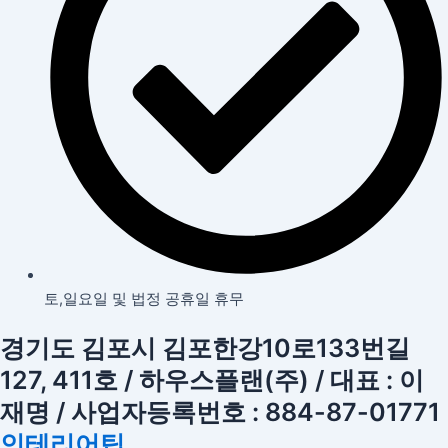
토,일요일 및 법정 공휴일 휴무
경기도 김포시 김포한강10로133번길
127, 411호 / 하우스플랜(주) / 대표 : 이
재명 / 사업자등록번호 : 884-87-01771
인테리어팁