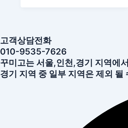
고객상담전화
010-9535-7626
꾸미고는 서울,인천,경기 지역에
경기 지역 중 일부 지역은 제외 될