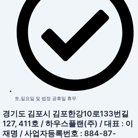
토,일요일 및 법정 공휴일 휴무
경기도 김포시 김포한강10로133번길
127, 411호 / 하우스플랜(주) / 대표 : 이
재명 / 사업자등록번호 : 884-87-