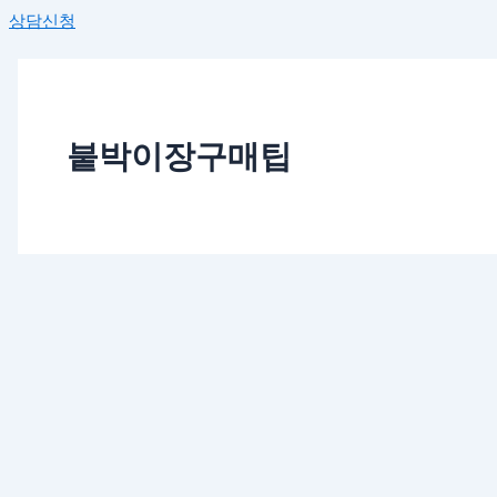
상담신청
붙박이장구매팁