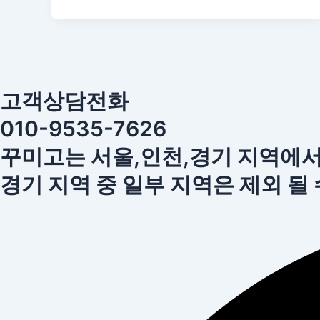
고객상담전화
010-9535-7626
꾸미고는 서울,인천,경기 지역에
경기 지역 중 일부 지역은 제외 될