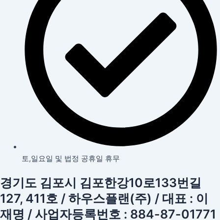
토,일요일 및 법정 공휴일 휴무
경기도 김포시 김포한강10로133번길
127, 411호 / 하우스플랜(주) / 대표 : 이
재명 / 사업자등록번호 : 884-87-01771