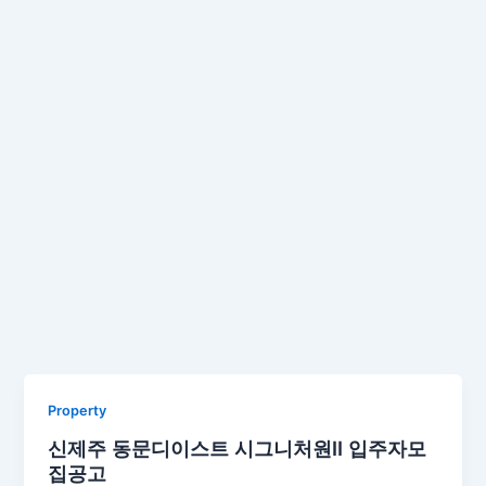
Property
신제주 동문디이스트 시그니처원Ⅱ 입주자모
집공고