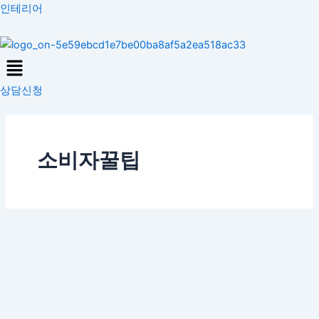
콘
인테리어
텐
츠
Menu
로
건
상담신청
너
뛰
기
소비자꿀팁