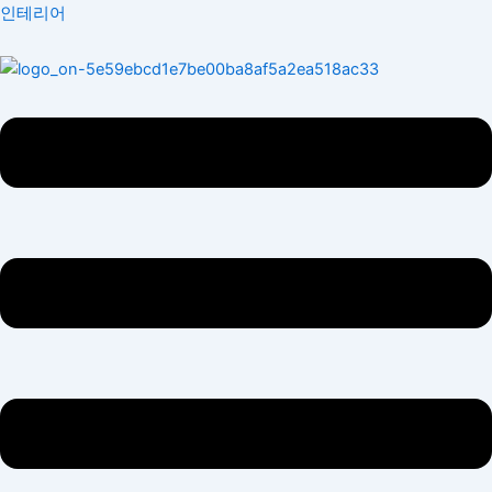
콘
Menu
인테리어
텐
츠
로
건
너
뛰
기