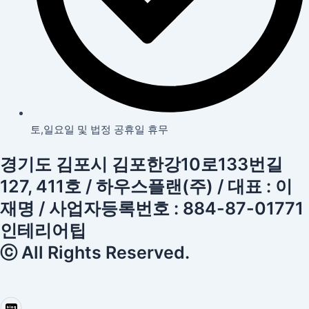
토,일요일 및 법정 공휴일 휴무
경기도 김포시 김포한강10로133번길
127, 411호 / 하우스플랜(주) / 대표 : 이
재명 / 사업자등록번호 : 884-87-01771
인테리어팁
ⓒ All Rights Reserved.