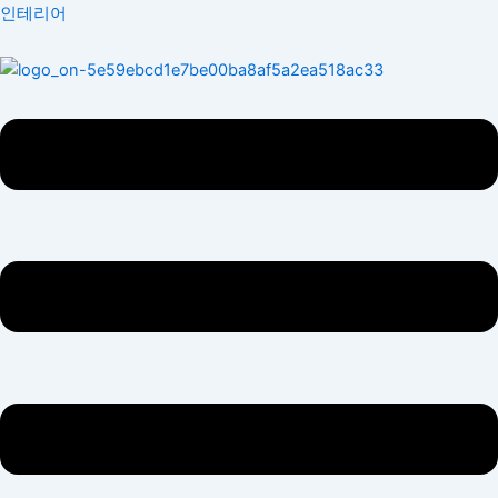
콘
Menu
인테리어
텐
츠
로
건
너
뛰
기