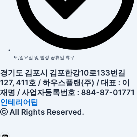
토,일요일 및 법정 공휴일 휴무
경기도 김포시 김포한강10로133번길
127, 411호 / 하우스플랜(주) / 대표 : 이
재명 / 사업자등록번호 : 884-87-01771
인테리어팁
ⓒ All Rights Reserved.