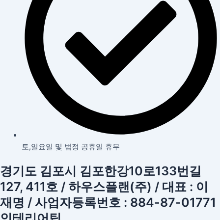
토,일요일 및 법정 공휴일 휴무
경기도 김포시 김포한강10로133번길
127, 411호 / 하우스플랜(주) / 대표 : 이
재명 / 사업자등록번호 : 884-87-01771
인테리어팁