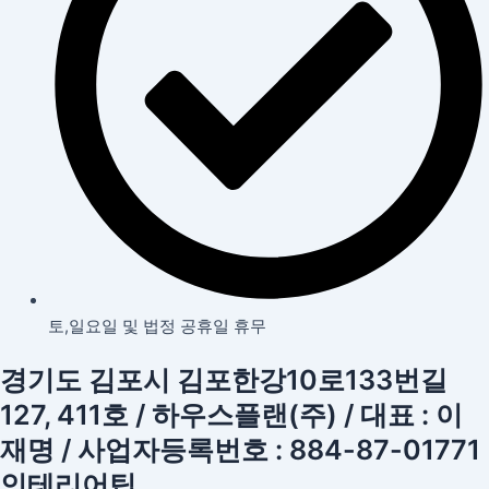
토,일요일 및 법정 공휴일 휴무
경기도 김포시 김포한강10로133번길
127, 411호 / 하우스플랜(주) / 대표 : 이
재명 / 사업자등록번호 : 884-87-01771
인테리어팁