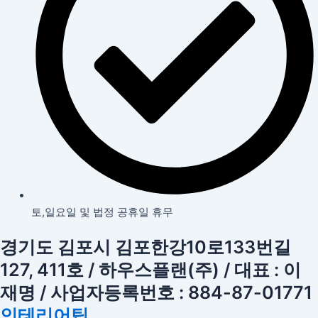
토,일요일 및 법정 공휴일 휴무
경기도 김포시 김포한강10로133번길
127, 411호 / 하우스플랜(주) / 대표 : 이
재명 / 사업자등록번호 : 884-87-01771
인테리어팁