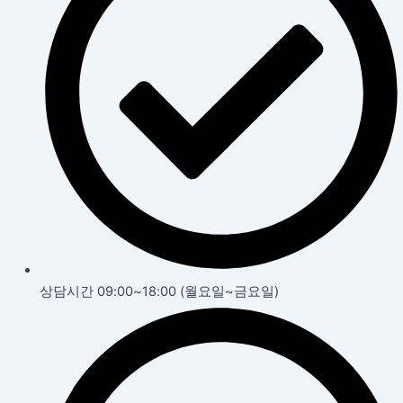
상담시간 09:00~18:00 (월요일~금요일)