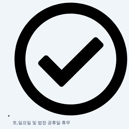
토,일요일 및 법정 공휴일 휴무