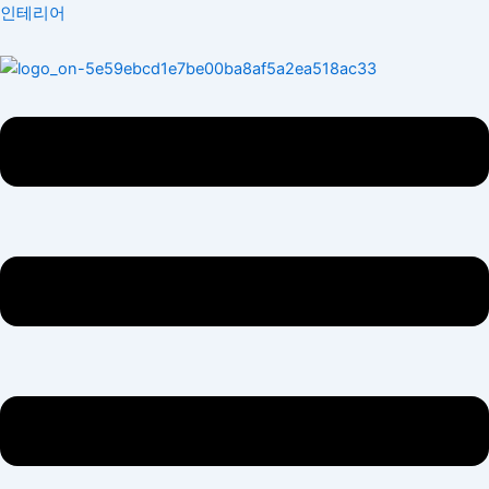
콘
Menu
인테리어
텐
츠
로
건
너
뛰
기