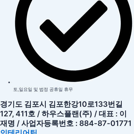
토,일요일 및 법정 공휴일 휴무
경기도 김포시 김포한강10로133번길
127, 411호 / 하우스플랜(주) / 대표 : 이
재명 / 사업자등록번호 : 884-87-01771
인테리어팁