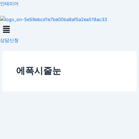
콘
인테리어
텐
츠
Menu
로
건
상담신청
너
뛰
기
에폭시줄눈