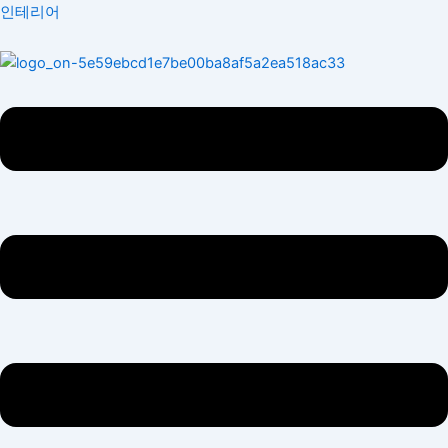
콘
Menu
인테리어
텐
츠
로
건
너
뛰
기