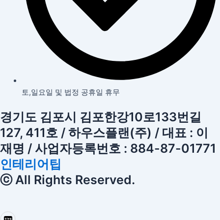
토,일요일 및 법정 공휴일 휴무
경기도 김포시 김포한강10로133번길
127, 411호 / 하우스플랜(주) / 대표 : 이
재명 / 사업자등록번호 : 884-87-01771
인테리어팁
ⓒ All Rights Reserved.