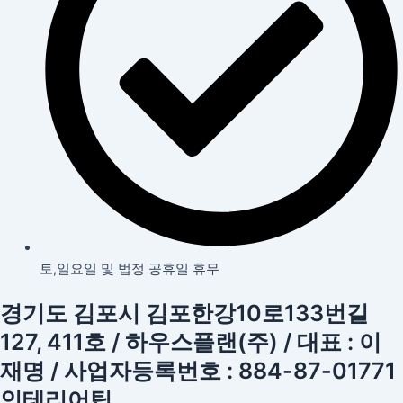
토,일요일 및 법정 공휴일 휴무
경기도 김포시 김포한강10로133번길
127, 411호 / 하우스플랜(주) / 대표 : 이
재명 / 사업자등록번호 : 884-87-01771
인테리어팁