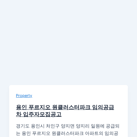
Property
용인 푸르지오 원클러스터파크 임의공급
차 입주자모집공고
경기도 용인시 처인구 양지면 양지리 일원에 공급되
는 용인 푸르지오 원클러스터파크 아파트의 임의공