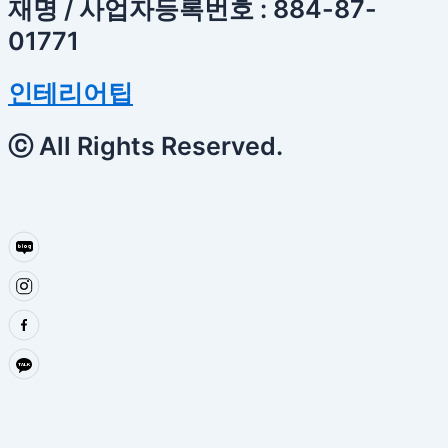
재명 / 사업자등록번호 : 884-87-
01771
인테리어팁
ⓒ All Rights Reserved.