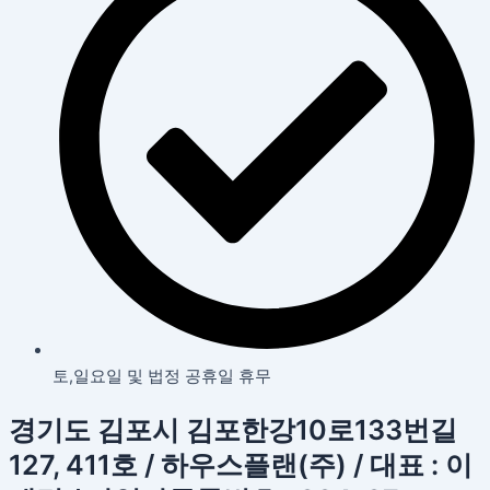
토,일요일 및 법정 공휴일 휴무
경기도 김포시 김포한강10로133번길
127, 411호 / 하우스플랜(주) / 대표 : 이