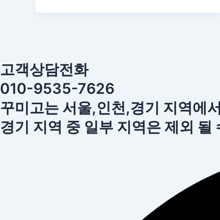
고객상담전화
010-9535-7626
꾸미고는 서울,인천,경기 지역에
경기 지역 중 일부 지역은 제외 될