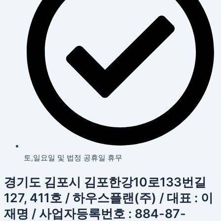
토,일요일 및 법정 공휴일 휴무
경기도 김포시 김포한강10로133번길
127, 411호 / 하우스플랜(주) / 대표 : 이
재명 / 사업자등록번호 : 884-87-