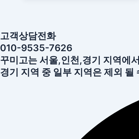
고객상담전화
010-9535-7626
꾸미고는 서울,인천,경기 지역에
경기 지역 중 일부 지역은 제외 될