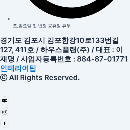
토,일요일 및 법정 공휴일 휴무
경기도 김포시 김포한강10로133번길
127, 411호 / 하우스플랜(주) / 대표 : 이
재명 / 사업자등록번호 : 884-87-01771
인테리어팁
ⓒ All Rights Reserved.